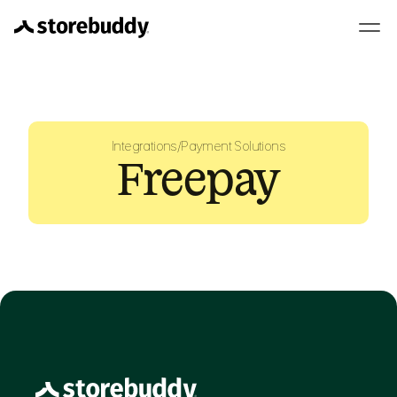
Integrations
/
Payment Solutions
Freepay