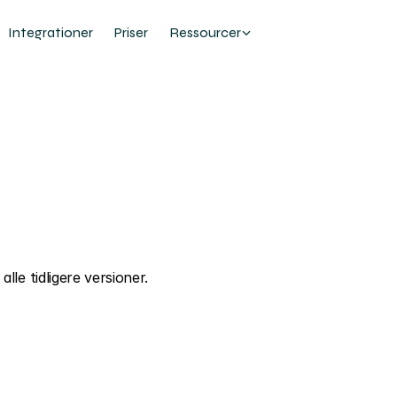
Integrationer
Priser
Ressourcer
alle tidligere versioner.