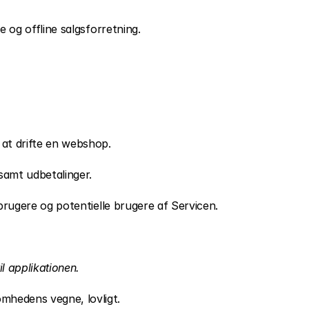
 og offline salgsforretning.
 at drifte en webshop.
 samt udbetalinger.
brugere og potentielle brugere af Servicen.
l applikationen.
mhedens vegne, lovligt.