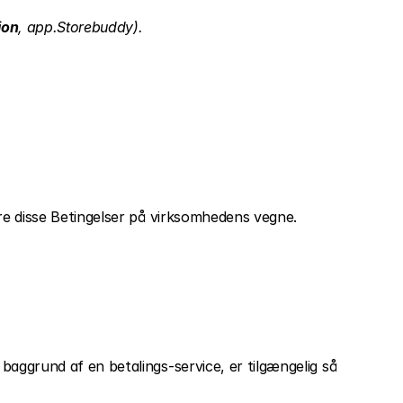
ion
, app.Storebuddy).
re disse Betingelser på virksomhedens vegne.
aggrund af en betalings-service, er tilgængelig så 