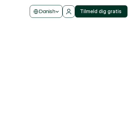
Select Language
Danish
Tilmeld dig gratis 