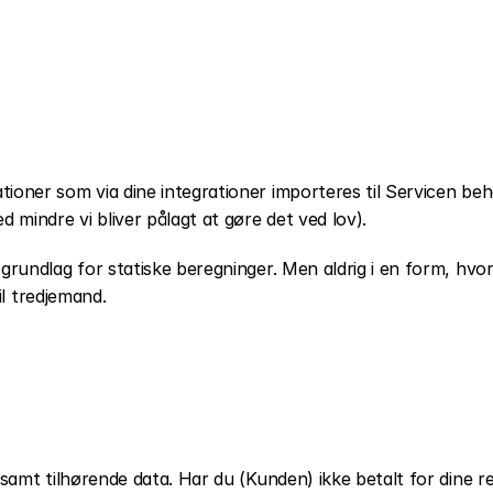
oner som via dine integrationer importeres til Servicen beha
 mindre vi bliver pålagt at gøre det ved lov).
rundlag for statiske beregninger. Men aldrig i en form, hvor 
il tredjemand.
 samt tilhørende data. Har du (Kunden) ikke betalt for dine r