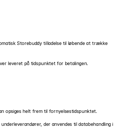
matisk Storebuddy tilladelse til løbende at trække 
iver leveret på tidspunktet for betalingen.
 opsiges helt frem til fornyelsestidspunktet.
 underleverandører, der anvendes til databehandling i 