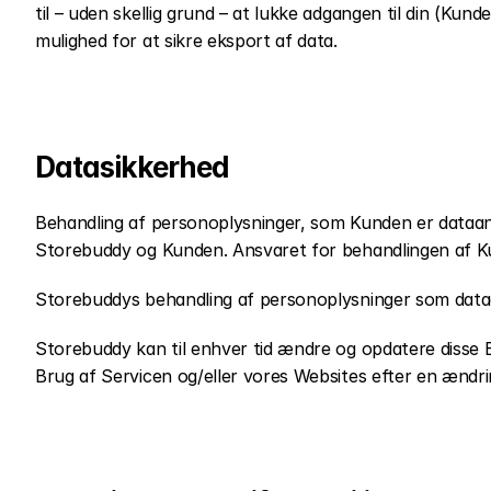
til – uden skellig grund – at lukke adgangen til din (Kun
mulighed for at sikre eksport af data.
Datasikkerhed
Behandling af personoplysninger, som Kunden er dataansv
Storebuddy og Kunden. Ansvaret for behandlingen af Kun
Storebuddys behandling af personoplysninger som dataan
Storebuddy kan til enhver tid ændre og opdatere disse Be
Brug af Servicen og/eller vores Websites efter en ændr