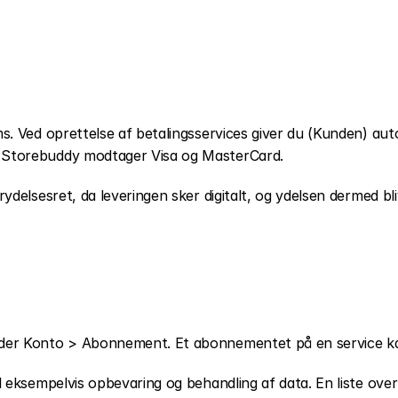
ms. Ved oprettelse af betalingsservices giver du (Kunden) auto
. Storebuddy modtager Visa og MasterCard.
rydelsesret, da leveringen sker digitalt, og ydelsen dermed bl
nder Konto > Abonnement. Et abonnementet på en service kan
il eksempelvis opbevaring og behandling af data. En liste over