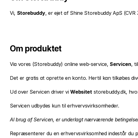
Vi, 
Storebuddy
, er ejet af Shine Storebuddy ApS (CVR 35
Om produktet
Via vores (Storebuddy) online web-service, 
Servicen
, 
Det er gratis at oprette en konto. Hertil kan tilkøbes di
Ud over Servicen driver vi 
Websitet
 storebuddy.dk, hvor
Servicen udbydes kun til erhvervsvirksomheder.
Al brug af Servicen, er underlagt nærværende betingelse
Repræsenterer du en erhvervsvirksomhed indestår du per