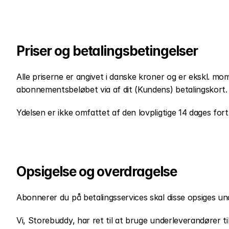
Priser og betalingsbetingelser
Alle priserne er angivet i danske kroner og er ekskl. mo
abonnementsbeløbet via af dit (Kundens) betalingskort
Ydelsen er ikke omfattet af den lovpligtige 14 dages fort
Opsigelse og overdragelse
Abonnerer du på betalingsservices skal disse opsiges u
Vi, Storebuddy, har ret til at bruge underleverandører t