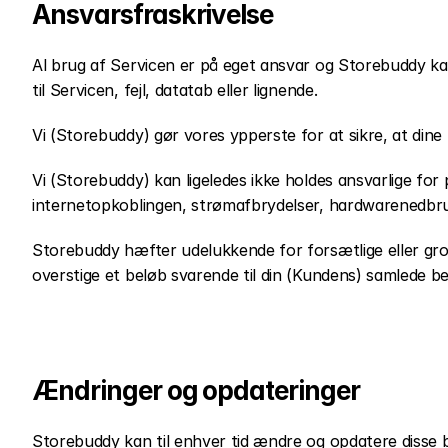
Ansvarsfraskrivelse
Al brug af Servicen er på eget ansvar og Storebuddy kan
til Servicen, fejl, datatab eller lignende.
Vi (Storebuddy) gør vores ypperste for at sikre, at din
Vi (Storebuddy) kan ligeledes ikke holdes ansvarlige for
internetopkoblingen, strømafbrydelser, hardwarenedbrud
Storebuddy hæfter udelukkende for forsætlige eller gr
overstige et beløb svarende til din (Kundens) samlede be
Ændringer og opdateringer
Storebuddy kan til enhver tid ændre og opdatere disse b