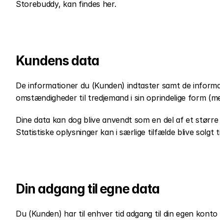
Storebuddy, kan findes her.
Kundens data
De informationer du (Kunden) indtaster samt de informati
omstændigheder til tredjemand i sin oprindelige form (med
Dine data kan dog blive anvendt som en del af et større g
Statistiske oplysninger kan i særlige tilfælde blive solgt t
Din adgang til egne data
Du (Kunden) har til enhver tid adgang til din egen konto