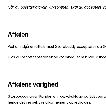
Når du opretter dig/din virksomhed, skal du acceptere v
Aftalen
Ved at indgå en aftale med Storebuddy accepterer du (Ku
Hvis du repræsenterer en virksomhed, som bliver kunde h
Aftalens varighed
Storebuddy giver Kunden en ikke-eksklusiv og tidsbegræn
længe det respektive abonnement opretholdes.