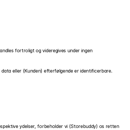
ndles fortroligt og videregives under ingen 
data eller (Kunden) efterfølgende er identificerbare. 
espektive ydelser, forbeholder vi (Storebuddy) os retten 