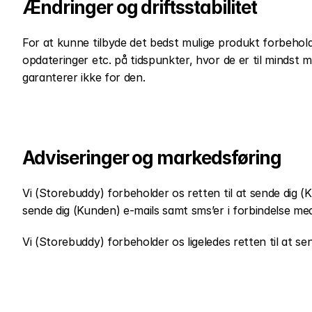
Ændringer og driftsstabilitet
For at kunne tilbyde det bedst mulige produkt forbeholde
opdateringer etc. på tidspunkter, hvor de er til mindst mu
garanterer ikke for den.
Adviseringer og markedsføring
Vi (Storebuddy) forbeholder os retten til at sende dig (K
sende dig (Kunden) e-mails samt sms’er i forbindelse med
Vi (Storebuddy) forbeholder os ligeledes retten til at s