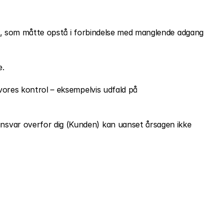
ab, som måtte opstå i forbindelse med manglende adgang 
e.
vores kontrol – eksempelvis udfald på 
svar overfor dig (Kunden) kan uanset årsagen ikke 