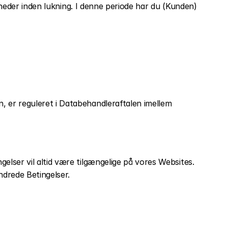
åneder inden lukning. I denne periode har du (Kunden) 
 er reguleret i Databehandleraftalen imellem 
lser vil altid være tilgængelige på vores Websites. 
drede Betingelser.