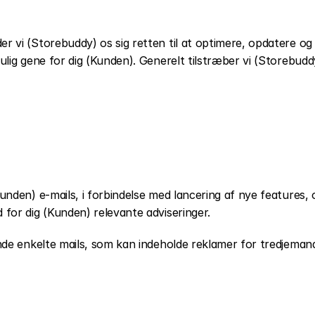
r vi (Storebuddy) os sig retten til at optimere, opdatere og 
lig gene for dig (Kunden). Generelt tilstræber vi (Storebuddy)
unden) e-mails, i forbindelse med lancering af nye features, op
 for dig (Kunden) relevante adviseringer.
ende enkelte mails, som kan indeholde reklamer for tredjeman