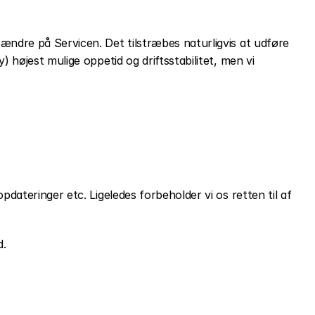
ændre på Servicen. Det tilstræbes naturligvis at udføre 
 højest mulige oppetid og driftsstabilitet, men vi 
dateringer etc. Ligeledes forbeholder vi os retten til af 
d.