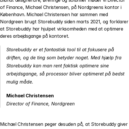
Blandt designerure, øreringe og solbriller møder vi Director 
of Finance, Michael Christensen, på Nordgreens kontor i 
København. Michael Christensen har sammen med 
Nordgreen brugt Storebuddy siden marts 2021, og forklarer 
at Storebuddy har hjulpet virksomheden med at optimere 
deres arbejdsgange på kontoret.
Storebuddy er et fantastisk tool til at fokusere på 
driften, og de ting som betyder noget. Med hjælp fra 
Storebuddy kan man rent faktisk optimere sine 
arbejdsgange, så processor bliver optimeret på bedst 
mulig måde.
Michael Christensen
Director of Finance, Nordgreen
Michael Christensen peger desuden på, at Storebuddy giver 