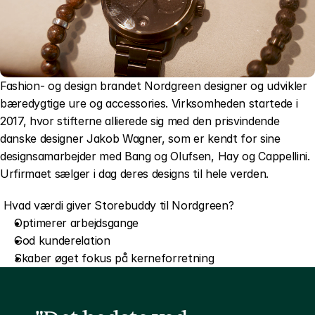
Fashion- og design brandet Nordgreen designer og udvikler 
bæredygtige ure og accessories. Virksomheden startede i 
2017, hvor stifterne allierede sig med den prisvindende 
danske designer Jakob Wagner, som er kendt for sine 
designsamarbejder med Bang og Olufsen, Hay og Cappellini. 
Urfirmaet sælger i dag deres designs til hele verden.
 Hvad værdi giver Storebuddy til Nordgreen?
Optimerer arbejdsgange
God kunderelation
Skaber øget fokus på kerneforretning