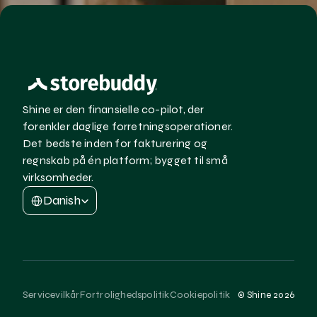
Shine er den finansielle co-pilot, der 
forenkler daglige forretningsoperationer. 
Det bedste inden for fakturering og 
regnskab på én platform; bygget til små 
virksomheder.
Select Language
Danish
Servicevilkår
Fortrolighedspolitik
Cookiepolitik
© Shine 2026