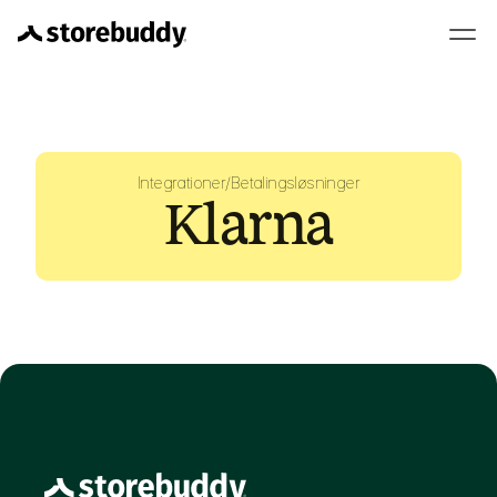
Integrationer
/
Betalingsløsninger
Klarna