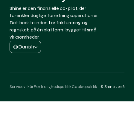
Shine er den finansielle co-pilot, der 
forenkler daglige forretningsoperationer. 
Det bedste inden for fakturering og 
regnskab på én platform; bygget til små 
virksomheder.
Select Language
Danish
Servicevilkår
Fortrolighedspolitik
Cookiepolitik
© Shine 2026