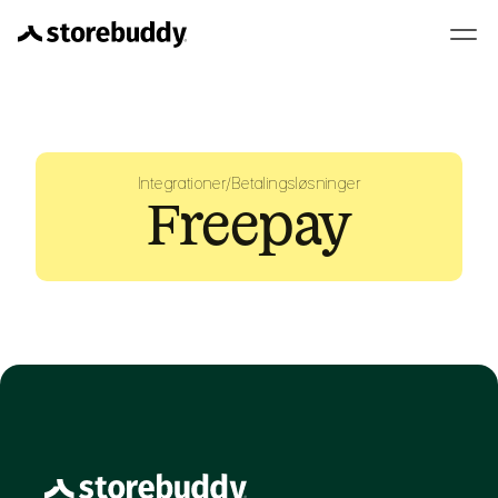
Integrationer
/
Betalingsløsninger
Freepay