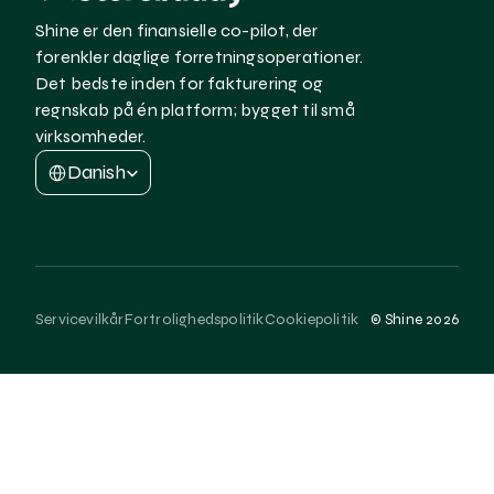
Shine er den finansielle co-pilot, der 
forenkler daglige forretningsoperationer. 
Det bedste inden for fakturering og 
regnskab på én platform; bygget til små 
virksomheder.
Select Language
Danish
Servicevilkår
Fortrolighedspolitik
Cookiepolitik
© Shine 2026