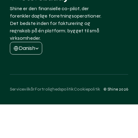
Shine er den finansielle co-pilot, der 
forenkler daglige forretningsoperationer. 
Det bedste inden for fakturering og 
regnskab på én platform; bygget til små 
virksomheder.
Select Language
Danish
Servicevilkår
Fortrolighedspolitik
Cookiepolitik
© Shine 2026