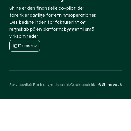
Shine er den finansielle co-pilot, der 
forenkler daglige forretningsoperationer. 
Det bedste inden for fakturering og 
regnskab på én platform; bygget til små 
virksomheder.
Select Language
Danish
Servicevilkår
Fortrolighedspolitik
Cookiepolitik
© Shine 2026